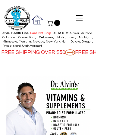
Atlas Health Line
Does Not Ship
DELTA 8 to
: Alaska, Arizona,
Colorado, Connecticut, Delaware, Idaho, Iowa, Michigan,
Minnesota, Montana, Nevada, New York, North Dakota, Oregon,
Rhode Island, Utah, Vermont
FREE SHIPPING OVER $50