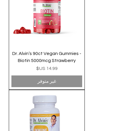
Dr. Alvin’s 90ct Vegan Gummies -
Biotin 5000mcg Strawberry
السعر
غير متوفر