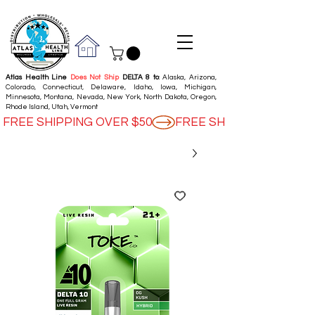
Atlas Health Line
Does Not Ship
DELTA 8 to
: Alaska, Arizona,
Colorado, Connecticut, Delaware, Idaho, Iowa, Michigan,
Minnesota, Montana, Nevada, New York, North Dakota, Oregon,
Rhode Island, Utah, Vermont
FREE SHIPPING OVER $50