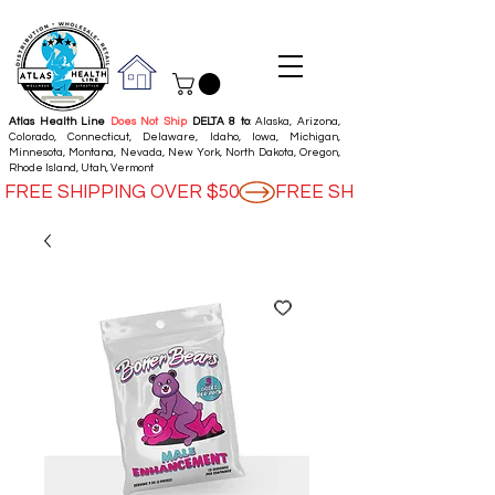
Atlas Health Line
Does Not Ship
DELTA 8 to
: Alaska, Arizona,
Colorado, Connecticut, Delaware, Idaho, Iowa, Michigan,
Minnesota, Montana, Nevada, New York, North Dakota, Oregon,
Rhode Island, Utah, Vermont
FREE SHIPPING OVER $50