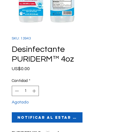
SKU: 13943
Desinfectante
PURIDERM™ 4oz
Precio
US$0.00
Cantidad
*
Agotado
Notificar al estar disponible