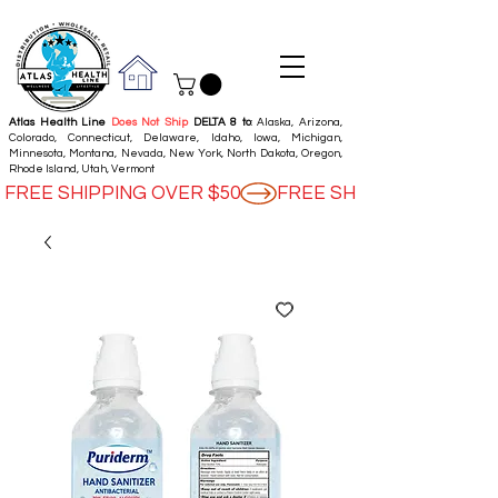
Atlas Health Line
Does Not Ship
DELTA 8 to
: Alaska, Arizona,
Colorado, Connecticut, Delaware, Idaho, Iowa, Michigan,
Minnesota, Montana, Nevada, New York, North Dakota, Oregon,
Rhode Island, Utah, Vermont
FREE SHIPPING OVER $50