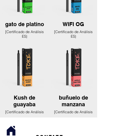
gato de platino
WIFI OG
[Certificado de Análisis
[Certificado de Análisis
ES}
ES}
Kush de
buñuelo de
guayaba
manzana
[Certificado de Análisis
[Certificado de Análisis
ES}
ES}