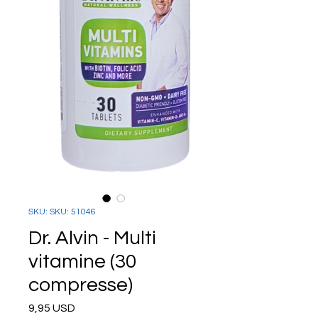
SKU: SKU: 51046
Dr. Alvin - Multi
vitamine (30
compresse)
Prezzo
9,95 USD