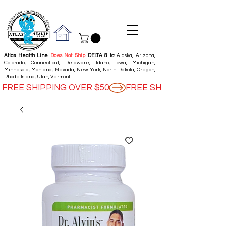
Atlas Health Line
Does Not Ship
DELTA 8 to
: Alaska, Arizona,
Colorado, Connecticut, Delaware, Idaho, Iowa, Michigan,
Minnesota, Montana, Nevada, New York, North Dakota, Oregon,
Rhode Island, Utah, Vermont
FREE SHIPPING OVER $50