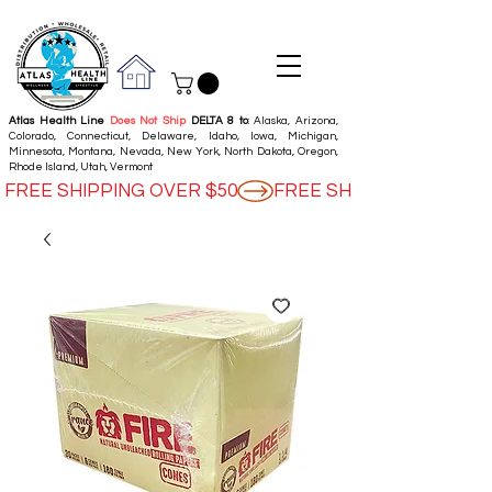
Atlas Health Line
Does Not Ship
DELTA 8 to
: Alaska, Arizona,
Colorado, Connecticut, Delaware, Idaho, Iowa, Michigan,
Minnesota, Montana, Nevada, New York, North Dakota, Oregon,
Rhode Island, Utah, Vermont
FREE SHIPPING OVER $50