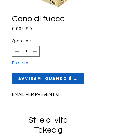
Cono di fuoco
Prezzo
0,00 USD
Quantità
*
Esaurito
Avvisami quando è disponibile
EMAIL PER PREVENTIVI
Stile di vita
Tokecig