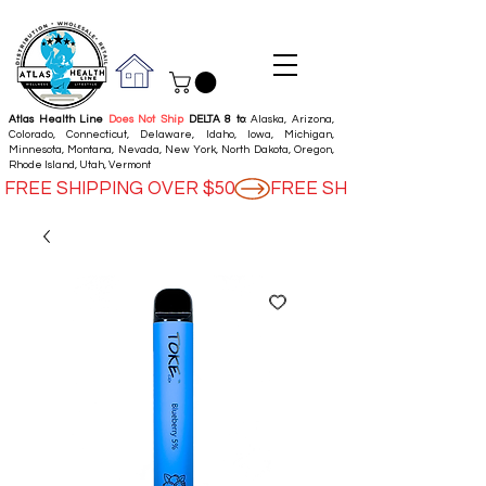
Atlas Health Line
Does Not Ship
DELTA 8 to
: Alaska, Arizona,
Colorado, Connecticut, Delaware, Idaho, Iowa, Michigan,
Minnesota, Montana, Nevada, New York, North Dakota, Oregon,
Rhode Island, Utah, Vermont
FREE SHIPPING OVER $50