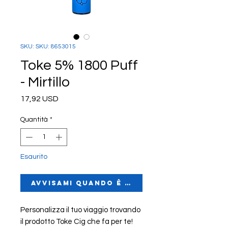
SKU: SKU: 8653015
Toke 5% 1800 Puff
- Mirtillo
Prezzo
17,92 USD
Quantità
*
Esaurito
Avvisami quando è disponibile
Personalizza il tuo viaggio trovando
il prodotto Toke Cig che fa per te!